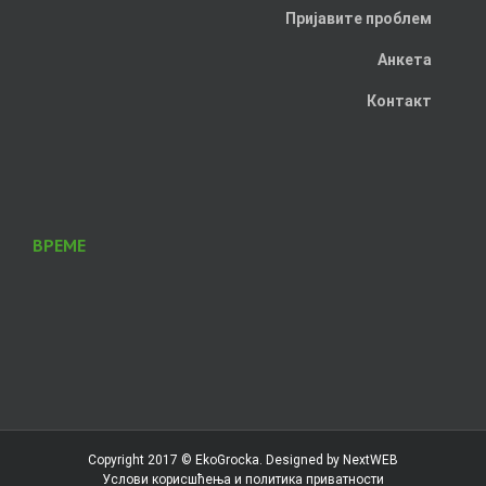
Пријавите проблем
Анкета
Контакт
ВРЕМЕ
Copyright 2017 ©
EkoGrocka
. Designed by
NextWEB
Услови корисшћења и политика приватности