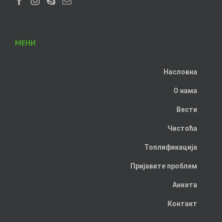
МЕНИ
Насловна
О нама
Вести
Чистоћа
Топлификација
Пријавите проблем
Анкета
Контакт