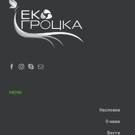
МЕНИ
Насловна
О нама
Вести