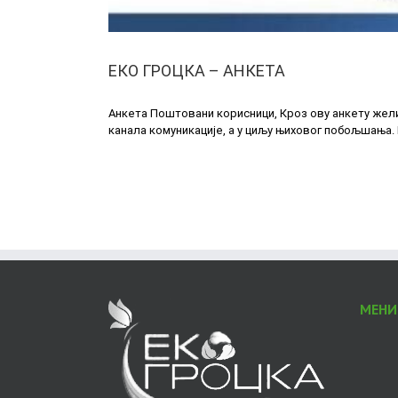
ЕКО ГРОЦКА – АНКЕТА
Анкета Поштовани корисници, Кроз ову анкету желим
канала комуникације, а у циљу њиховог побољшања.
МЕНИ