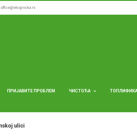
office@ekogrocka.rs
ПРИЈАВИТЕ ПРОБЛЕМ
ЧИСТОЋА
ТОПЛИФИК
skoj ulici