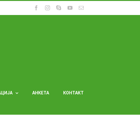
Facebook
Instagram
Skype
YouTube
Email
АЦИЈА
АНКЕТА
КОНТАКТ