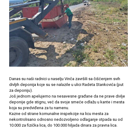
Danas su naši radnici u naselju Vinča završili sa čišćenjem svih
divljih deponija koje su se nalazile u ulici Radeta Stankovića (put
za deponiju).
Još jednom apelujemo na nesavesne građane da ne prave divlje
deponije gde stignu, već da svoje smeće odlažu u kante i mesta
koja su predviđena za tu namenu.
Kazne od strane komunalne inspekcije na licu mesta za
nekontrolisano odnosno nedozvoljeno odlaganje otpada su od
10.000 za fizička lica, do 100.000 hiljada dinara za pravna lica.