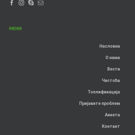
МЕНИ
Насловна
О нама
Вести
Чистоћа
Топлификација
Пријавите проблем
Анкета
Контакт