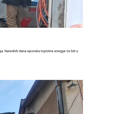
ja. Narednih dana isporuka toplotne enegije će biti u