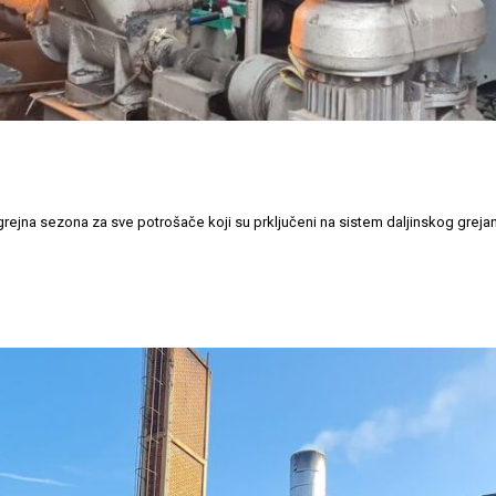
rejna sezona za sve potrošače koji su prključeni na sistem daljinskog grejan