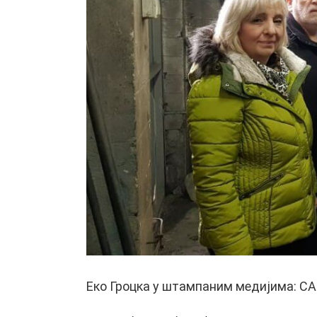
Еко Гроцка у штампаним медијима: 